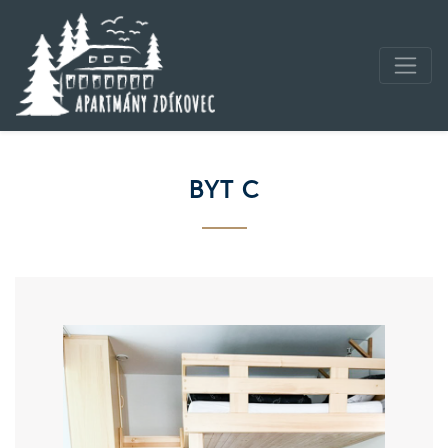
BYT C