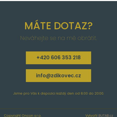
MÁTE DOTAZ?
Neváhejte se na mě obrátit.
+420 606 353 218
info@zdikovec.cz
Jsme pro Vás k dispozici každý den od 8:00 do 20:00.
Copyright Oncon s.r.o.
Vytvořil
BUTAB.cz